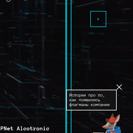
Истории про то,
как появились
флагманы компании
iPNet Alcotronic
iPNet Alcotronic